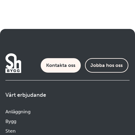
Kontakta oss
Jobba hos oss
Vårt erbjudande
Anläggning
Bygg
Sten