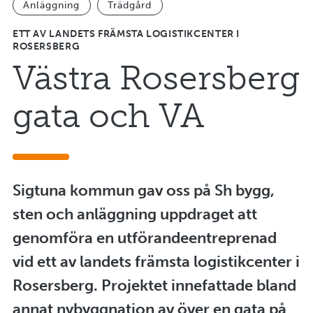
Anläggning
Trädgård
ETT AV LANDETS FRÄMSTA LOGISTIKCENTER I
ROSERSBERG
Västra Rosersberg
gata och VA
Sigtuna kommun gav oss på Sh bygg,
sten och anläggning uppdraget att
genomföra en utförandeentreprenad
vid ett av landets främsta logistikcenter i
Rosersberg. Projektet innefattade bland
annat nybyggnation av över en gata på