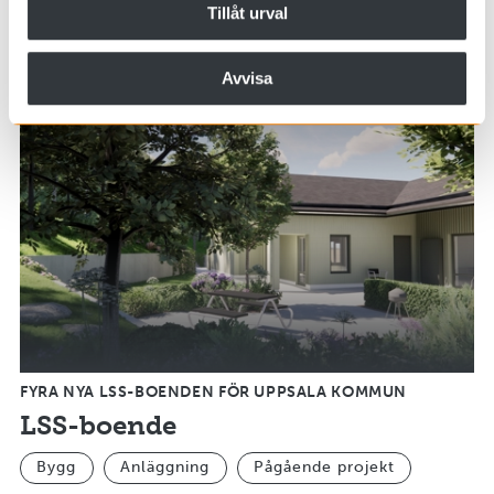
Tillåt urval
Bygg
Pågående projekt
Avvisa
FYRA NYA LSS-BOENDEN FÖR UPPSALA KOMMUN
LSS-boende
Bygg
Anläggning
Pågående projekt