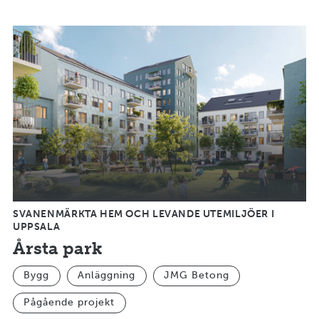
SVANENMÄRKTA HEM OCH LEVANDE UTEMILJÖER I
UPPSALA
Årsta park
Bygg
Anläggning
JMG Betong
Pågående projekt