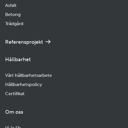
Asfalt
Betong
Trädgård
Referensprojekt
Hållbarhet
Vårt hållbarhetsarbete
Hållbarhetspolicy
Certifikat
Om oss
Vi är Sh