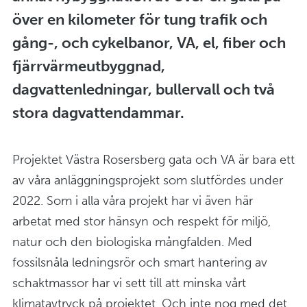
över en kilometer för tung trafik och
gång-, och cykelbanor, VA, el, fiber och
fjärrvärmeutbyggnad,
dagvattenledningar, bullervall och två
stora dagvattendammar.
Projektet Västra Rosersberg gata och VA är bara ett
av våra anläggningsprojekt som slutfördes under
2022. Som i alla våra projekt har vi även här
arbetat med stor hänsyn och respekt för miljö,
natur och den biologiska mångfalden. Med
fossilsnåla ledningsrör och smart hantering av
schaktmassor har vi sett till att minska vårt
klimatavtryck på projektet. Och inte nog med det