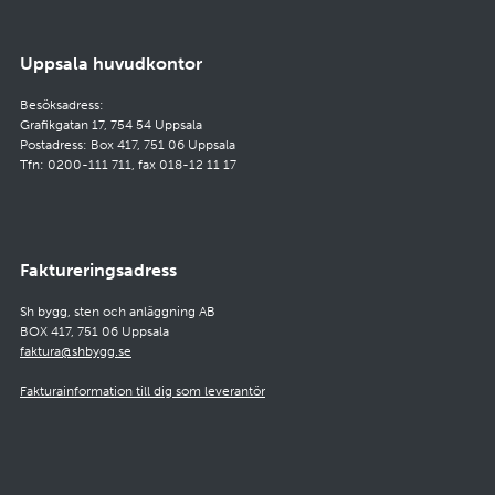
Uppsala huvudkontor
Besöksadress:
Grafikgatan 17, 754 54 Uppsala
Postadress: Box 417, 751 06 Uppsala
Tfn: 0200-111 711, fax 018-12 11 17
Faktureringsadress
Sh bygg, sten och anläggning AB
BOX 417, 751 06 Uppsala
faktura@shbygg.se
Fakturainformation till dig som leverantör