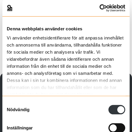
Denna webbplats använder cookies
Vi använder enhetsidentifierare för att anpassa innehållet
och annonserna till användarna, tillhandahålla funktioner
för sociala medier och analysera vår trafik. Vi
vidarebefordrar även sådana identifierare och annan
information från din enhet till de sociala medier och
annons- och analysföretag som vi samarbetar med.
Dessa kan i sin tur kombinera informationen med annan
information som du har tillhandahållit eller som de har
samlat in när du har använt deras tjänster.
Samtyckesval
Kontakta oss
Jobba hos oss
Nödvändig
Inställningar