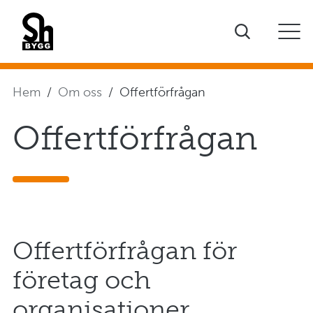
Hem
Om oss
Offertförfrågan
Offertförfrågan
Offertförfrågan för
företag och
organisationer