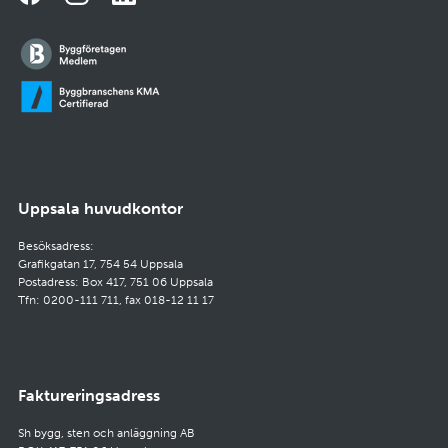
Uppsala huvudkontor
Besöksadress:
Grafikgatan 17, 754 54 Uppsala
Postadress: Box 417, 751 06 Uppsala
Tfn: 0200-111 711, fax 018-12 11 17
Faktureringsadress
Sh bygg, sten och anläggning AB