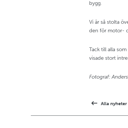
bygg.
Vi är så stolta 
den för motor- o
Tack till alla so
visade stort intre
Fotograf: Anders
Alla nyheter