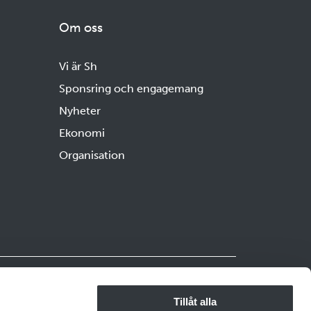
Om oss
Vi är Sh
Sponsring och engagemang
Nyheter
Ekonomi
Organisation
Copyright ©2025 Sh bygg, sten och
anläggning
Tillåt alla