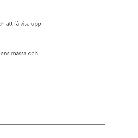
h att få visa upp
elgens mässa och