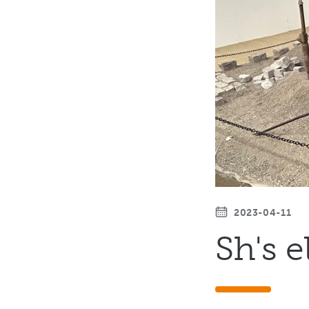
2023-04-11
Sh's e