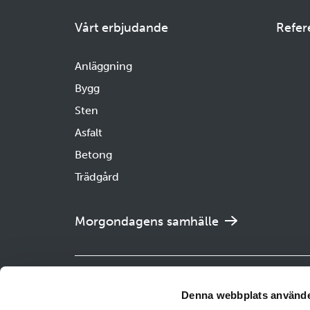
Vårt erbjudande
Refer
Anläggning
Bygg
Sten
Asfalt
Betong
Trädgård
Morgondagens samhälle
Uppsa
Denna webbplats använde