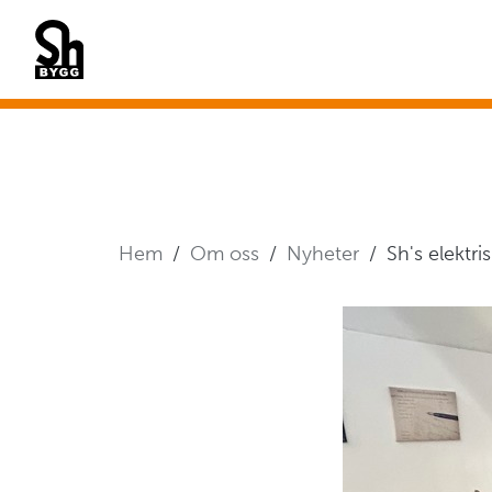
Hem
Om oss
Nyheter
Sh's elektri