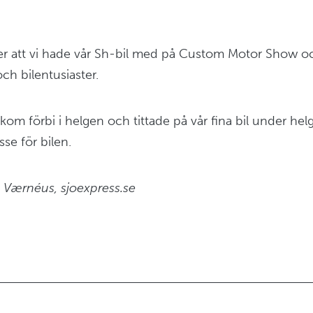
över att vi hade vår Sh-bil med på Custom Motor Show oc
ch bilentusiaster.
m kom förbi i helgen och tittade på vår fina bil under h
sse för bilen.
 Værnéus, sjoexpress.se