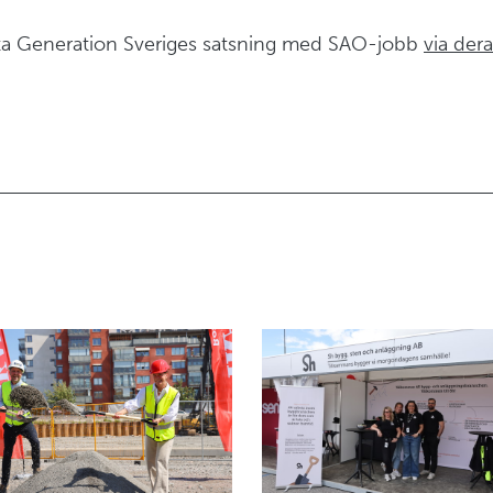
a Generation Sveriges satsning med SAO-jobb
via der