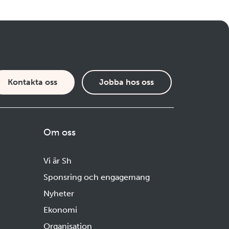
Kontakta oss
Jobba hos oss
Om oss
Vi är Sh
Sponsring och engagemang
Nyheter
Ekonomi
Organisation