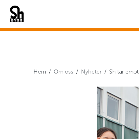
Hem
Om oss
Nyheter
Sh tar emot 