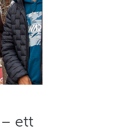
– ett