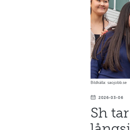
Bildkälla: saojobb.se
2026-03-06
Sh ta
långsi