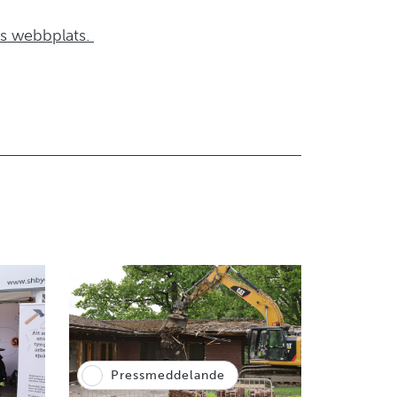
as webbplats.
Pressmeddelande